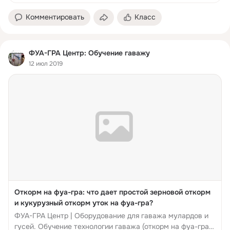
популярна. Нигде так много не потребляют мя...
Комментировать
Класс
ФУА-ГРА Центр: Обучение гаважу
12 июл 2019
Откорм на фуа-гра: что дает простой зерновой откорм
и кукурузный откорм уток на фуа-гра?
ФУА-ГРА Центр | Оборудование для гаважа мулардов и
гусей. Обучение технологии гаважа (откорм на фуа-гра).