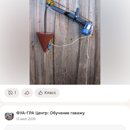
1
Класс
ФУА-ГРА Центр: Обучение гаважу
13 июл 2019