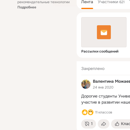
Лента
Участники
рекомендательные технологии
621
Подробнее
Рассылки сообщений
Закреплено
Валентина Можае
24 янв 2020
Дорогие студенты Униве
участие в развитии наш
11 классов
1
Кла