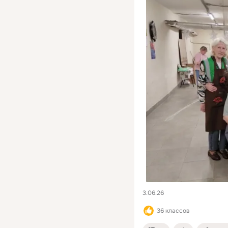
3.06.26 
36 классов