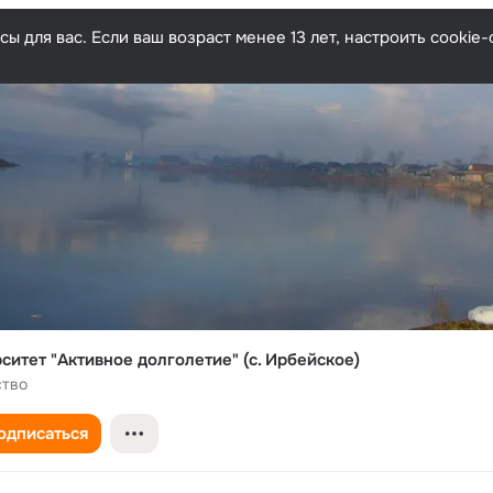
ы для вас. Если ваш возраст менее 13 лет, настроить cooki
ситет "Активное долголетие" (с. Ирбейское)
ство
одписаться