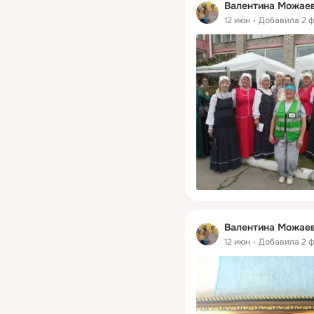
Валентина Можае
12 июн
Добавила 2 
Валентина Можае
12 июн
Добавила 2 