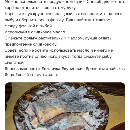
Можно использовать продукт-помощник. Способ для тех, кто 
хорошо относится к репчатому луку.
Нарежьте лук крупными кольцами, затем положите на него 
рыбу и оберните все в фольгу. Лук сработает «щитом» 
между фольгой и рыбой.
Используйте оливковое масло
Смажьте фольгу растительным маслом, лучше отдать 
предпочтение оливковому.
Совет: если не хотите использовать масло и ничего не 
имеете против сливочного вкуса, тогда смажьте рыбу 
сметаной.
#полезныесоветы #выпечка #кулинария #рецепты #лайфхак 
#еда #хозяйка #суп #салат