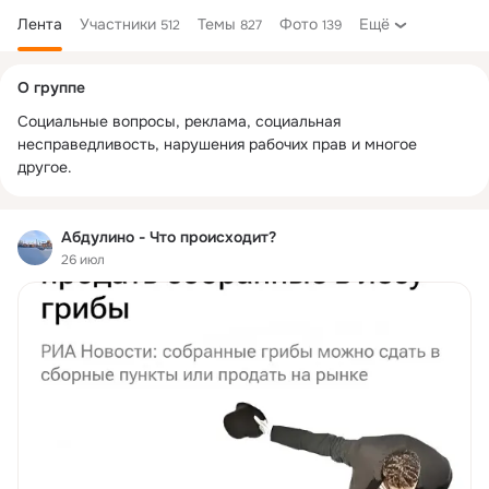
Лента
Участники
Темы
Фото
Ещё
512
827
139
Дополнительная
О группе
колонка
Социальные вопросы, реклама, социальная 
несправедливость, нарушения рабочих прав и многое 
другое.
Абдулино - Что происходит?
26 июл