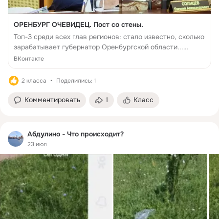
ОРЕНБУРГ ОЧЕВИДЕЦ. Пост со стены.
Топ-3 среди всех глав регионов: стало известно, сколько
зарабатывает губернатор Оренбургской области...
Смотрите полностью ВКонтакте.
ВКонтакте
2 класса
Поделились: 1
Комментировать
1
Класс
Абдулино - Что происходит?
23 июл