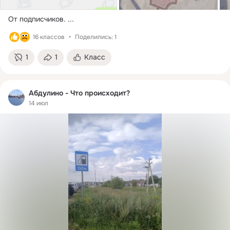
От подписчиков.
 ...
16 классов
Поделились: 1
1
1
Класс
Абдулино - Что происходит?
14 июл