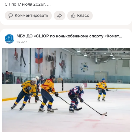
С 1 по 17 июля 2026г.
 ...
Комментировать
Класс
МБУ ДО «СШОР по конькобежному спорту «Комета»
16 июл