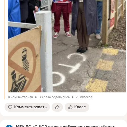
0 комментариев
33 раза поделились
20 классов
Комментировать
Класс
МБУ ДО «СШОР по конькобежному спорту «Комета»