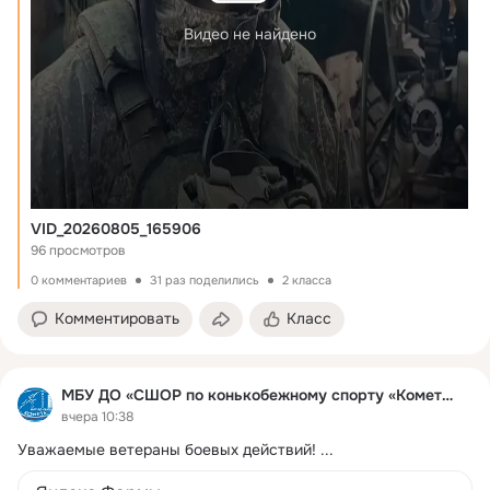
Видео не найдено
VID_20260805_165906
96 просмотров
0 комментариев
31 раз поделились
2 класса
Комментировать
Класс
МБУ ДО «СШОР по конькобежному спорту «Комета»
вчера 10:38
Уважаемые ветераны боевых действий!
 ...