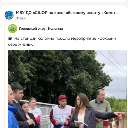
МБУ ДО «СШОР по конькобежному спорту «Комета»
31 июл
Городской округ Коломна
🚉  На станции Коломна прошло мероприятие «Сохрани 
себе жизнь».
 ...