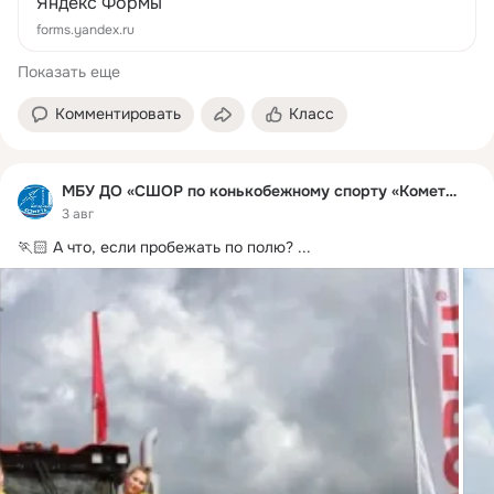
Яндекс Формы
forms.yandex.ru
Показать еще
Комментировать
Класс
МБУ ДО «СШОР по конькобежному спорту «Комета»
3 авг
🏃🏻 А что, если пробежать по полю?
 ...