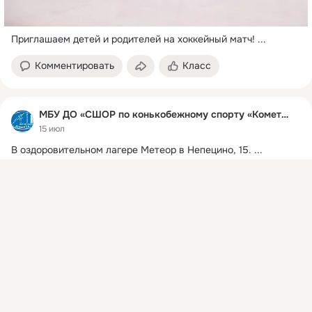
Приглашаем детей и родителей на хоккейный матч!
 ...
Комментировать
Класс
МБУ ДО «СШОР по конькобежному спорту «Комета»
15 июл
В оздоровительном лагере Метеор в Непецино, 15.
 ...
Присоединяйтесь к ОК, чтобы подписаться на группу и
комментировать публикации.
Войти
Зарегистрироваться