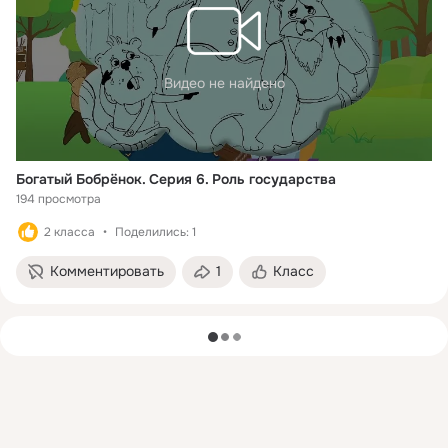
Видео не найдено
Богатый Бобрёнок. Серия 6. Роль государства
194 просмотра
2 класса
Поделились: 1
Комментировать
1
Класс
загрузка