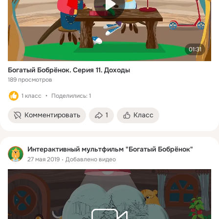
01:31
Богатый Бобрёнок. Серия 11. Доходы
189 просмотров
1 класс
Поделились: 1
Комментировать
1
Класс
Интерактивный мультфильм "Богатый Бобрёнок"
27 мая 2019
Добавлено видео