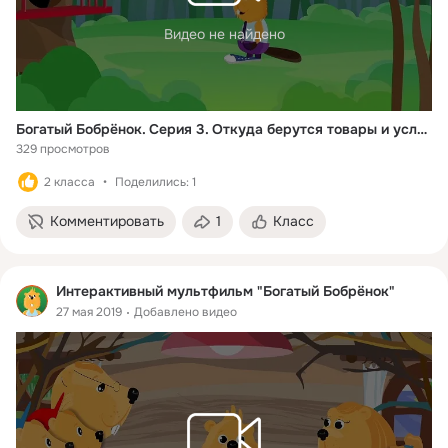
Видео не найдено
Богатый Бобрёнок. Серия 3. Откуда берутся товары и услуги
329 просмотров
2 класса
Поделились: 1
Комментировать
1
Класс
Интерактивный мультфильм "Богатый Бобрёнок"
27 мая 2019
Добавлено видео