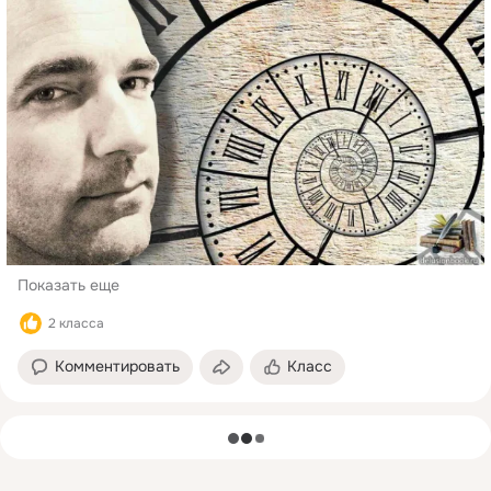
Показать еще
2 класса
Комментировать
Класс
загрузка