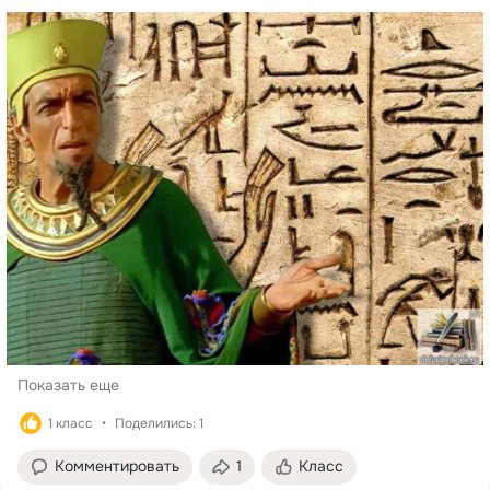
Показать еще
1 класс
Поделились: 1
Комментировать
1
Класс