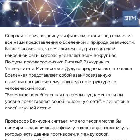
Спорная теория, выдвинутая физиком, ставит под сомнение 
все наши представления о Вселенной и природе реальности. 
Вполне возможно, что мы живем внутри гигантской 
нейронной сети, которая управляет всем вокруг нас.

По сути, профессор физики Виталий Ванчурин из 
Университета Миннесоты в Дулуте предполагает, что наша 
Вселенная представляет собой взаимосвязанную 
вычислительную систему, похожую по структуре на 
человеческий мозг.

“Возможно, вся Вселенная на самом фундаментальном 
уровне представляет собой нейронную сеть”, - пишет он в 
своей научной статье.

Профессор Ванчурин считает, что его теория могла бы 
примирить классическую физику и квантовую механику, у 
которых есть давние противоречия между собой.
