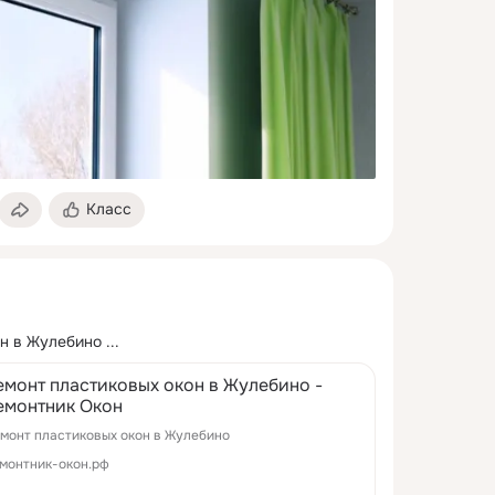
Класс
он в Жулебино
 ...
емонт пластиковых окон в Жулебино -
емонтник Окон
монт пластиковых окон в Жулебино
монтник-окон.рф