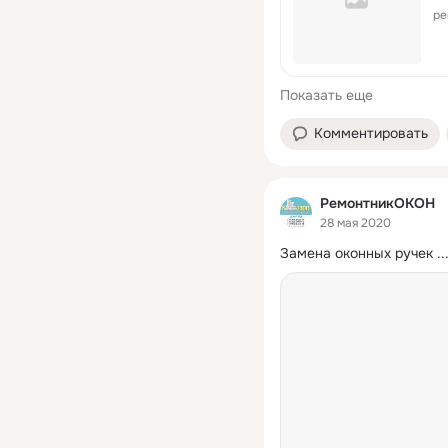
ре
Показать еще
Комментировать
РемонтникОКОН
28 мая 2020
Замена оконных ручек
 ..