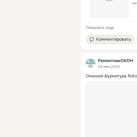
ре
Показать еще
Комментировать
РемонтникОКОН
24 мая 2020
Оконная фурнитура Rot