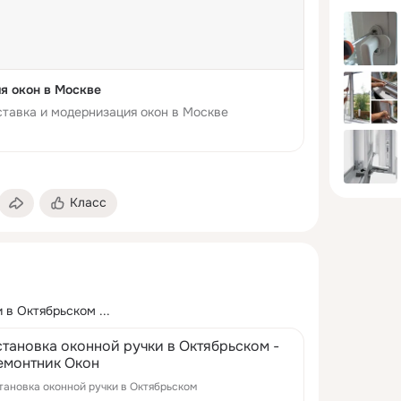
я окон в Москве
ставка и модернизация окон в Москве
Класс
и в Октябрьском
 ...
становка оконной ручки в Октябрьском -
емонтник Окон
тановка оконной ручки в Октябрьском