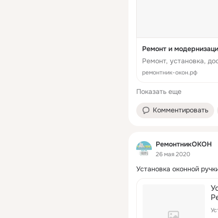
Ремонт и модернизаци
Ремонт, установка, до
ремонтник-окон.рф
Показать еще
Комментировать
РемонтникОКОН
26 мая 2020
Установка оконной ручк
У
Р
Ус