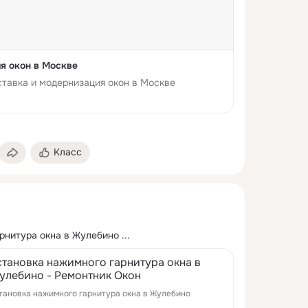
я окон в Москве
ставка и модернизация окон в Москве
Класс
рнитура окна в Жулебино
 ...
становка нажимного гарнитура окна в
улебино - Ремонтник Окон
тановка нажимного гарнитура окна в Жулебино