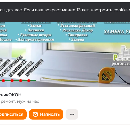
ы для вас. Если ваш возраст менее 13 лет, настроить cooki
тникОКОН
 ремонт, муж на час
одписаться
Написать