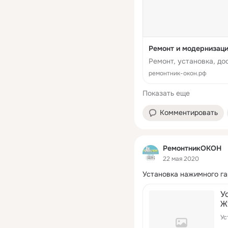
Ремонт и модернизаци
Ремонт, установка, до
ремонтник-окон.рф
Показать еще
Комментировать
РемонтникОКОН
22 мая 2020
Установка нажимного га
У
Ж
Ус