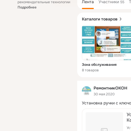
Лента
Участники
рекомендательные технологии
55
Подробнее
Каталоги товаров
Зона обслуживания
8 товаров
РемонтникОКОН
30 мая 2020
Установка ручки с ключ
У
К
Ус