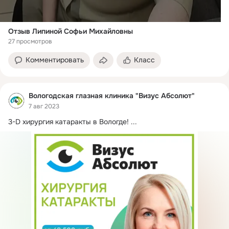
Отзыв Липиной Софьи Михайловны
27 просмотров
Комментировать
Класс
Вологодская глазная клиника "Визус Абсолют"
7 авг 2023
3-D хирургия катаракты в Вологде!
 ...