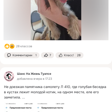
28 классов
Комментарии
1
7
Класс!
28
Шанс На Жизнь Туапсе
добавлена вчера в 17:23
Не доезжая памятника самолету Л 410, где голубая беседка 
в кустах лежит молодой котик, на одном месте, еле его 
заметила.
 ...