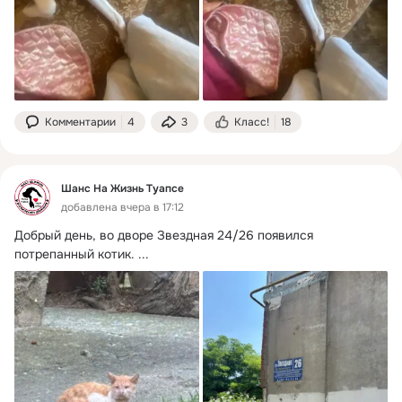
Комментарии
4
3
Класс!
18
Шанс На Жизнь Туапсе
добавлена вчера в 17:12
Добрый день, во дворе Звездная 24/26 появился 
потрепанный котик.
 ...