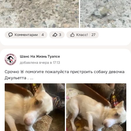
Комментарии
4
3
Класс!
27
Шанс На Жизнь Туапсе
добавлена вчера в 17:13
Срочно 🚨 помогите пожалуйста пристроить собаку девочка 
Джульетта .
 ...