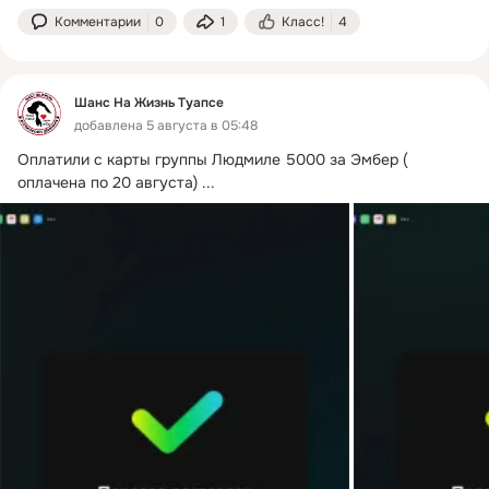
Комментарии
0
1
Класс!
4
Шанс На Жизнь Туапсе
добавлена 5 августа в 05:48
Оплатили с карты группы Людмиле 5000 за Эмбер ( 
оплачена по 20 августа)
 ...