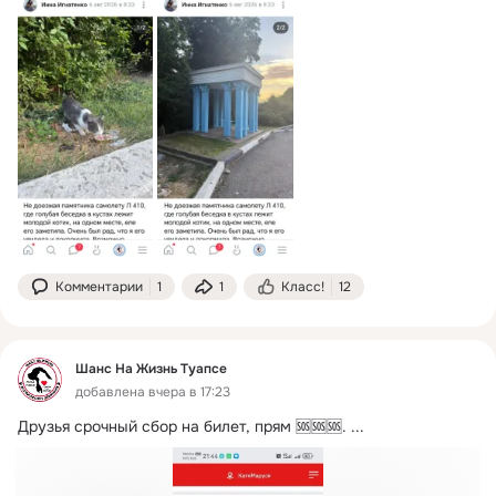
Комментарии
1
1
Класс!
12
Шанс На Жизнь Туапсе
добавлена вчера в 17:23
Друзья срочный сбор на билет, прям 🆘🆘🆘.
 ...