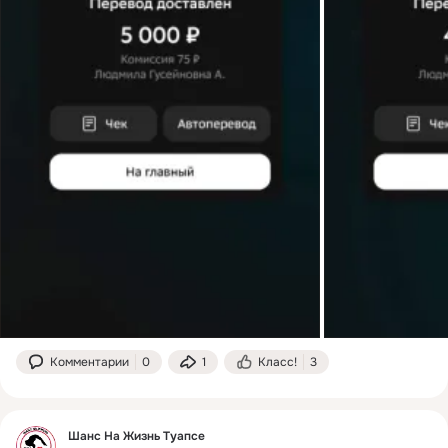
Комментарии
0
1
Класс!
3
Шанс На Жизнь Туапсе