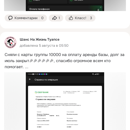
Комментарии
0
1
Класс!
3
Шанс На Жизнь Туапсе
добавлена 5 августа в 05:50
Сняли с карты группы 10000 на оплату аренды базы, долг за 
июль закрыт🎉🎉🎉🎉🎉🎉, спасибо огромное всем кто 
помогает.
 ...