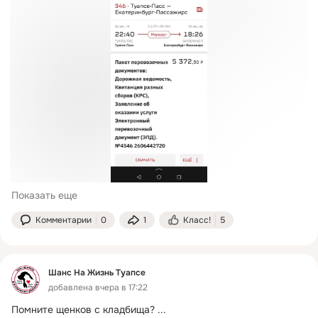
Показать еще
Комментарии
0
1
Класс!
5
Шанс На Жизнь Туапсе
добавлена вчера в 17:22
Помните щенков с кладбища?
 ...