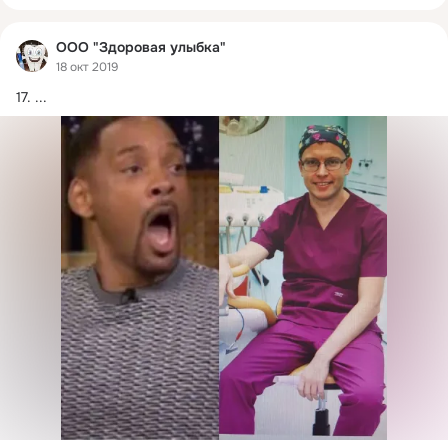
ООО "Здоровая улыбка"
18 окт 2019
17.
 ...