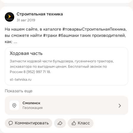
Строительная техника
31 авг 2019
На нашем сайте, в каталоге #товарвыСтроительнаяТехника, 
вы сможете найти #траки #башмаки таких производителей, 
как:
 ...
Ходовая часть
Запчасти ходовой части бульдозера, гусеничного трактора,
экскаватора по выгодным ценам. Бесплатный звонок по
России 8 (952) 997 71 18.
st-tehnika.ru
Показать еще
Смоленск
Геолокация
Комментировать
Класс