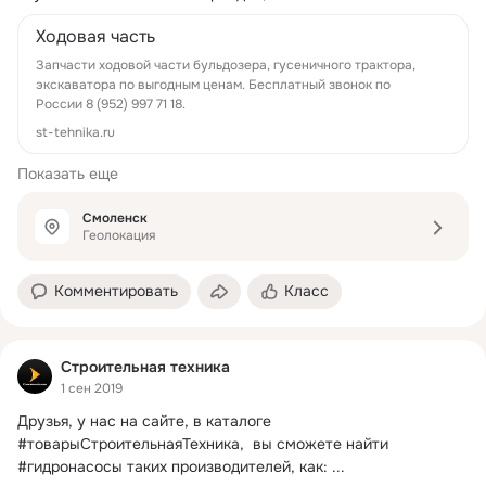
Ходовая часть
Запчасти ходовой части бульдозера, гусеничного трактора,
экскаватора по выгодным ценам. Бесплатный звонок по
России 8 (952) 997 71 18.
st-tehnika.ru
Показать еще
Смоленск
Геолокация
Комментировать
Класс
Строительная техника
1 сен 2019
Друзья, у нас на сайте, в каталоге 
#товарыСтроительнаяТехника,  вы сможете найти 
#гидронасосы таких производителей, как:
 ...