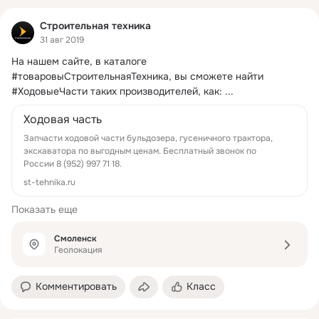
Строительная техника
31 авг 2019
На нашем сайте, в каталоге 
#товаровыСтроительнаяТехника, вы сможете найти 
#ХодовыеЧасти таких производителей, как:
 ...
Ходовая часть
Запчасти ходовой части бульдозера, гусеничного трактора,
экскаватора по выгодным ценам. Бесплатный звонок по
России 8 (952) 997 71 18.
st-tehnika.ru
Показать еще
Смоленск
Геолокация
Комментировать
Класс