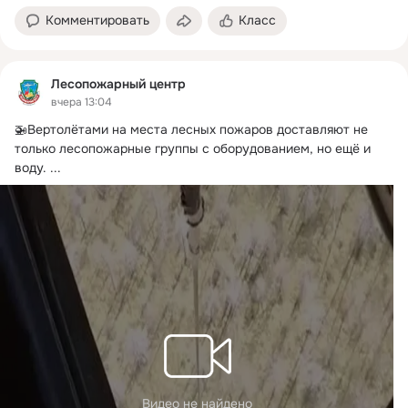
Комментировать
Класс
Лесопожарный центр
вчера 13:04
🚁Вертолётами на места лесных пожаров доставляют не 
только лесопожарные группы с оборудованием, но ещё и 
воду.
 ...
Видео не найдено