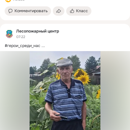
Комментировать
Класс
Лесопожарный центр
07:22
#герои_среди_нас
 ...