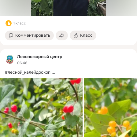
1 класс
Комментировать
Класс
Лесопожарный центр
06:46
#лесной_калейдоскоп
 ...