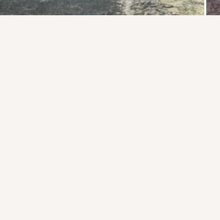
Присоединяйтесь к ОК, чтобы подписаться на группу и
комментировать публикации.
Войти
Зарегистрироваться
6 классов
Поделились: 1
1
1
Класс
загрузка