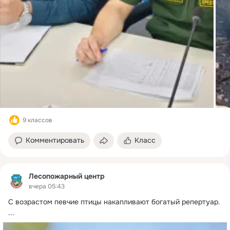
9 классов
Комментировать
Класс
Лесопожарный центр
вчера 05:43
С возрастом певчие птицы накапливают богатый репертуар.
...