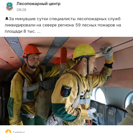
Лесопожарный центр
08:28
🔔За минувшие сутки специалисты лесопожарных служб 
ликвидировали на севере региона 59 лесных пожаров на 
площади 8 тыс.
 ...
1 класс