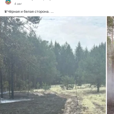
4 авг
♛Чёрная и белая сторона.
 ...