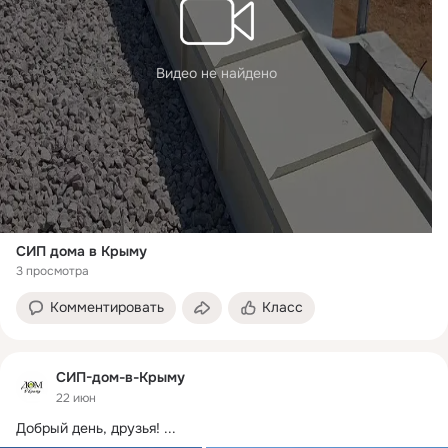
Видео не найдено
СИП дома в Крыму
3 просмотра
Комментировать
Класс
СИП-дом-в-Крыму
22 июн
Добрый день, друзья!
 ...