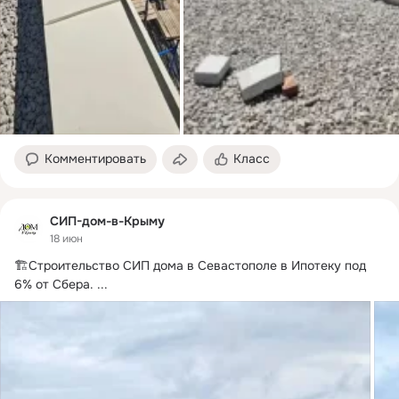
Комментировать
Класс
СИП-дом-в-Крыму
18 июн
🏗Строительство СИП дома в Севастополе в Ипотеку под 
6% от Сбера.
 ...