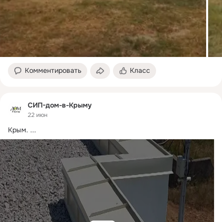
Комментировать
Класс
СИП-дом-в-Крыму
22 июн
Крым.
 ...