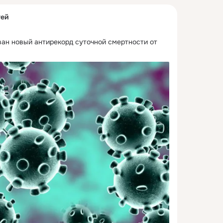
тей
ван новый антирекорд суточной смертности от 