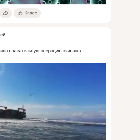
Класс
тей
ило спасательную операцию экипажа 