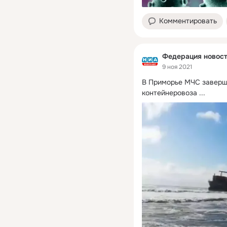
Комментировать
Федерация новос
9 ноя 2021
В Приморье МЧС заверш
контейнеровоза
 ...