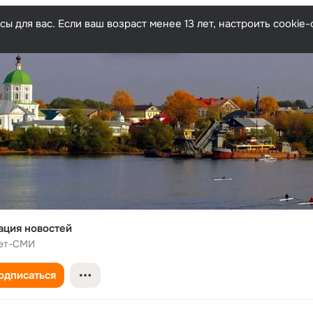
ы для вас. Если ваш возраст менее 13 лет, настроить cooki
ция новостей
ет-СМИ
одписаться