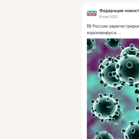
Федерация новос
9 ноя 2021
❗В России зарегистриро
коронавируса
 ...