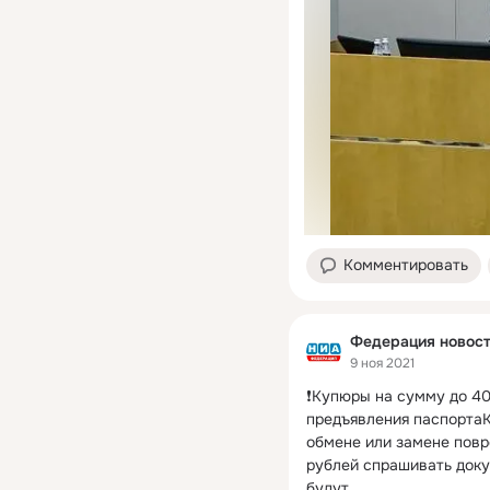
Комментировать
Федерация новос
9 ноя 2021
❗Купюры на сумму до 40
предъявления паспортаК
обмене или замене повр
рублей спрашивать доку
будут.
 ...