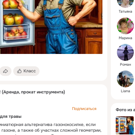
Татьяна
Марина
Роман
Класс
Liana
 (Аренда, прокат инструмента)
Подписаться
Фото из 
 для травы
ниатюрная альтернатива газонокосилке, если
 газоне, а также об участках сложной геометрии,