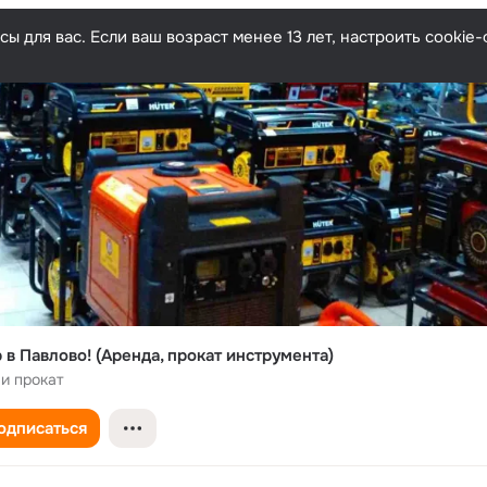
ы для вас. Если ваш возраст менее 13 лет, настроить cooki
 в Павлово! (Аренда, прокат инструмента)
и прокат
одписаться