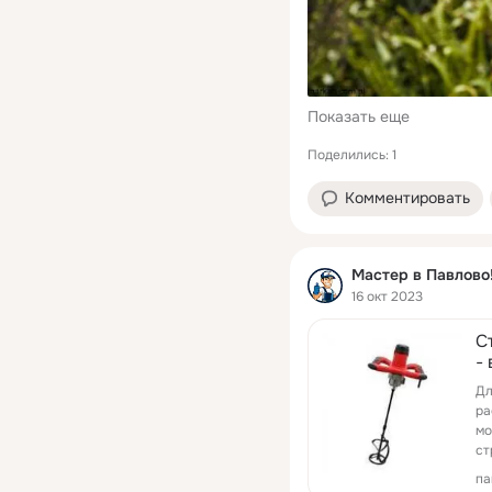
Показать еще
Поделились: 1
Комментировать
Мастер в Павлово!
16 окт 2023
С
-
Дл
ра
мо
ст
па