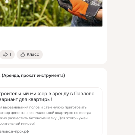
1
Класс
 (Аренда, прокат инструмента)
троительный миксер в аренду в Павлово
 вариант для квартиры!
я выравнивания полов и стен нужно приготовить
створ цемента, но в маленькой квартирке не всегда
жно разместить бетономешалку. Для этого нужен
роительный миксер!
влово.в-прок.рф