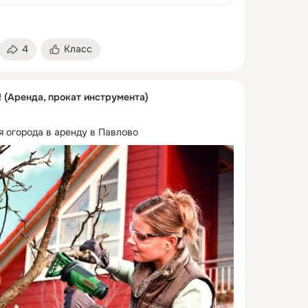
4
Класс
 (Аренда, прокат инструмента)
я огорода в аренду в Павлово