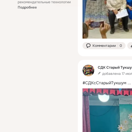
рекомендательные технологии
Подробнее
Комментарии
0
СДК Старый Тукш
добавлена 17 июля
#СДКсСтарыйТукшум
 ...