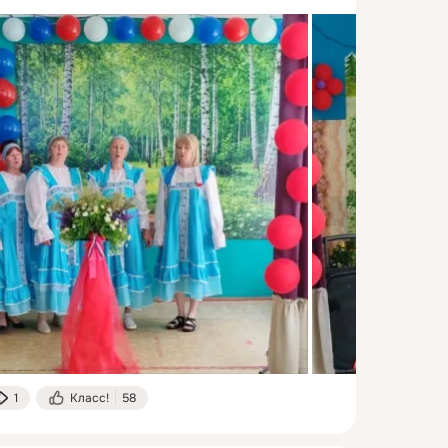
1
Класс!
58