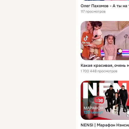
Олег Пахомов - А ты на
117 просмотров
1 700 448 просмотров