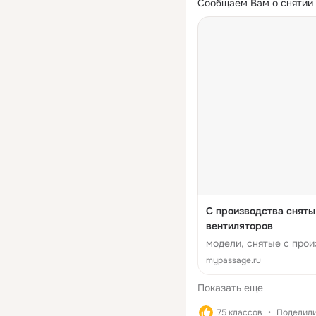
Сообщаем Вам о снятии
С производства снят
вентиляторов
модели, снятые с про
mypassage.ru
Показать еще
75 классов
Поделили