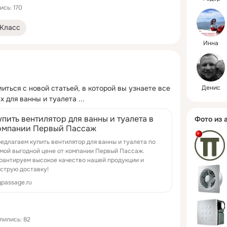
сь: 170
Класс
Инна
ться с новой статьей, в которой вы узнаете все 
Денис
х для ванны и туалета
 ...
упить вентилятор для ванны и туалета в
Фото из 
омпании Первый Пассаж
едлагаем купить вентилятор для ванны и туалета по
мой выгодной цене от компании Первый Пассаж.
рантируем высокое качество нашей продукции и
струю доставку!
passage.ru
лились: 82