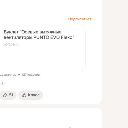
Подписаться
Буклет "Осевые вытяжные
вентиляторы PUNTO EVO Flexo"
vortice.ru
поделились
127 классов
 51
51
Класс