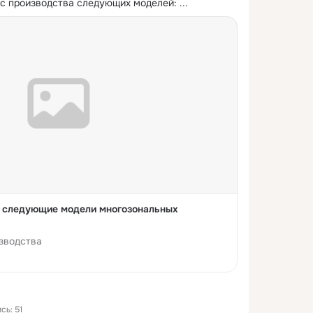
 с производства следующих моделей:
 ...
ы следующие модели многозональных
изводства
сь: 51