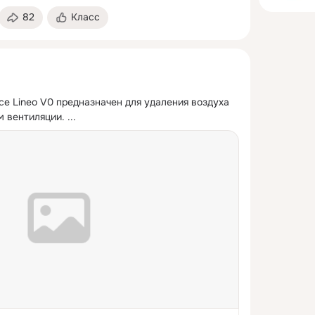
82
Класс
ce Lineo V0 предназначен для удаления воздуха 
м вентиляции.
 ...