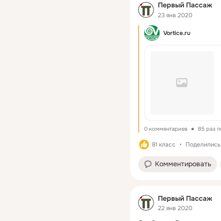
Первый Пассаж
23 янв 2020
Vortice.ru
0 комментариев
85 раз 
81 класс
Поделились:
Комментировать
Первый Пассаж
22 янв 2020