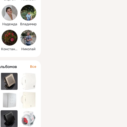
Надежда
Владимир
Константин
Николай
альбомов
Все