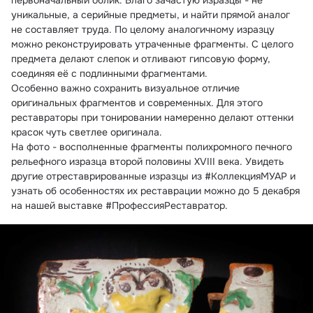
первоначальный облик. Благо зачастую изразцы - не 
уникальные, а серийные предметы, и найти прямой аналог 
не составляет труда. По целому аналогичному изразцу 
можно реконструировать утраченные фрагменты. С целого 
предмета делают слепок и отливают гипсовую форму, 
соединяя её с подлинными фрагментами.
Особенно важно сохранить визуальное отличие 
оригинальных фрагментов и современных. Для этого 
реставраторы при тонировании намеренно делают оттенки 
красок чуть светлее оригинала.
На фото - восполненные фрагменты полихромного печного 
рельефного изразца второй половины XVIII века. Увидеть 
другие отреставрированные изразцы из #КоллекцияМУАР и 
узнать об особенностях их реставрации можно до 5 декабря 
на нашей выставке #ПрофессияРеставратор.