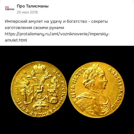
Про Талисманы
20 июл 2019
Имперский амулет на удачу и богатство - секреты 
изготовления своими руками
https://protalismany.ru/aml/vozniknovenie/imperskiy-
amulet.html