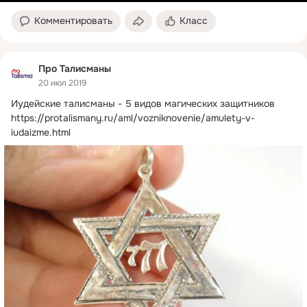
Комментировать
Класс
Про Талисманы
20 июл 2019
Иудейские талисманы - 5 видов магических защитников
https://protalismany.ru/aml/vozniknovenie/amulety-v-
iudaizme.html