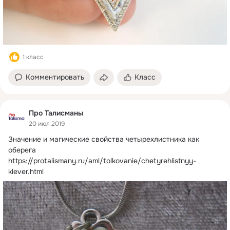
1 класс
Комментировать
Класс
Про Талисманы
20 июл 2019
Значение и магические свойства четырехлистника как 
оберега
https://protalismany.ru/aml/tolkovanie/chetyrehlistnyy-
klever.html