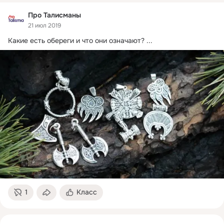
Про Талисманы
21 июл 2019
Какие есть обереги и что они означают?
 ...
1
Класс