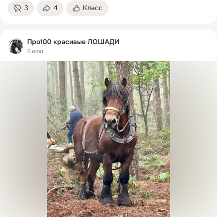
3
4
Класс
Про100 красивые ЛОШАДИ
5 июл