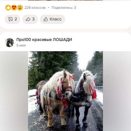
228 классов
Поделились: 3
2
3
Класс
Про100 красивые ЛОШАДИ
5 июл