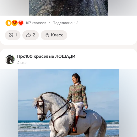
167 классов
Поделились: 2
1
2
Класс
Про100 красивые ЛОШАДИ
4 июл