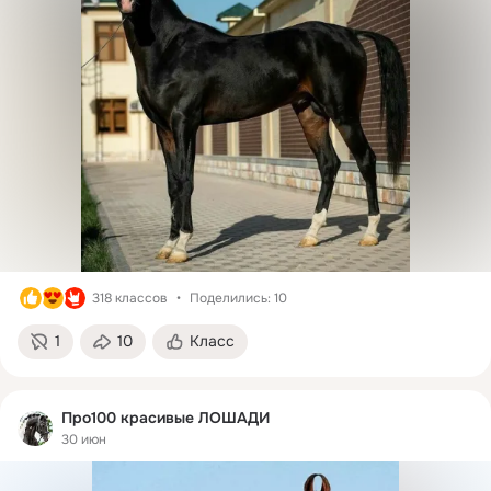
318 классов
Поделились: 10
1
10
Класс
Про100 красивые ЛОШАДИ
30 июн