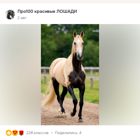
Про100 красивые ЛОШАДИ
2 авг
228 классов
Поделились: 4