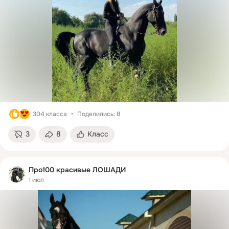
304 класса
Поделились: 8
3
8
Класс
Про100 красивые ЛОШАДИ
1 июл