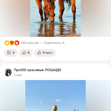
355 классов
Поделились: 6
4
6
Класс
Про100 красивые ЛОШАДИ
2 июл