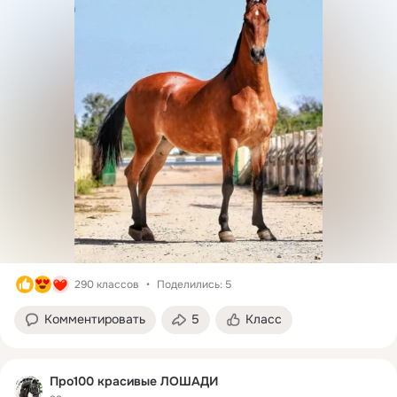
290 классов
Поделились: 5
Комментировать
5
Класс
Про100 красивые ЛОШАДИ