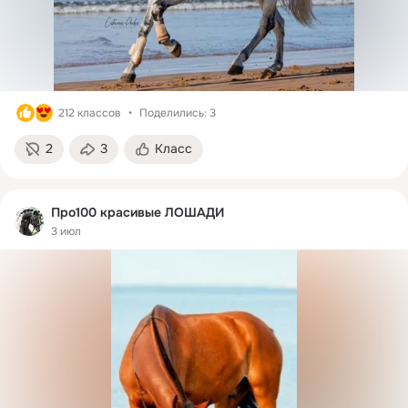
212 классов
Поделились: 3
2
3
Класс
Про100 красивые ЛОШАДИ
3 июл