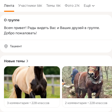
Лента
Участники
Темы
Фото
Ещё
58K
19K
27K
Дополнительная
О группе
колонка
Всем привет! Рады видеть Вас и Ваших друзей в группе. 
Добро пожаловать!
Ташкент
Новые темы
3 комментария
228 классов
2 комментария
228 классов