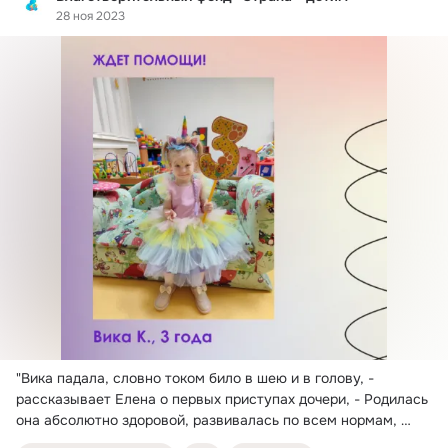
28 ноя 2023
"Вика падала, словно током било в шею и в голову, - 
рассказывает Елена о первых приступах дочери, - Родилась 
она абсолютно здоровой, развивалась по всем нормам, 
поэтому мы очень испугались, заметив у Вики в 2 года 