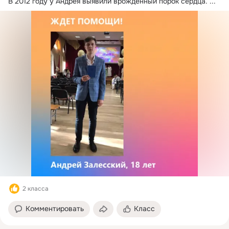
В 2012 году у Андрея выявили врожденный порок сердца.
 ...
2 класса
Комментировать
Класс