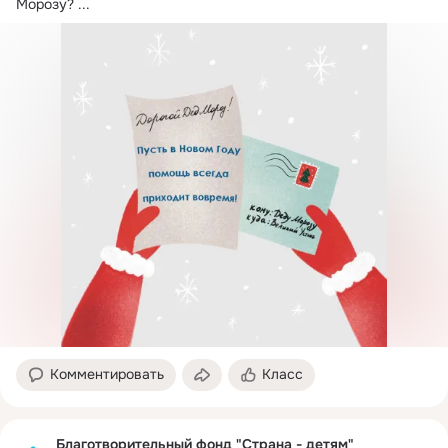
Морозу?
 ...
Комментировать
Класс
Благотворительный фонд "Страна - детям"