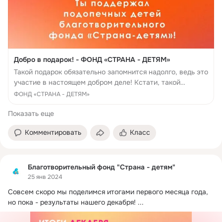
Добро в подарок! - ФОНД «СТРАНА - ДЕТЯМ»
Такой подарок обязательно запомнится надолго, ведь это
участие в настоящем добром деле! Кстати, такой
сюрприз можно вручить и без повода😉
ФОНД «СТРАНА - ДЕТЯМ»
Показать еще
Комментировать
Класс
Благотворительный фонд "Страна - детям"
25 янв 2024
Совсем скоро мы поделимся итогами первого месяца года, 
но пока - результаты нашего декабря!
 ...