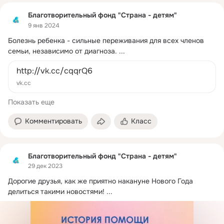
Благотворительный фонд "Страна - детям"
9 янв 2024
Болезнь ребенка - сильные переживания для всех членов 
семьи, независимо от диагноза.
 ...
http://vk.cc/cqqrQ6
vk.cc
Показать еще
Комментировать
Класс
Благотворительный фонд "Страна - детям"
29 дек 2023
Дорогие друзья, как же приятно накануне Нового Года 
делиться такими новостями!
 ...