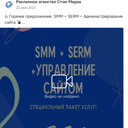
Рекламное агенство Стом Медиа
22 июн 2021
♨️ Горячее предложение: SMM + SERM + Администрирование 
сайта 💣
 ...
Видео не найдено