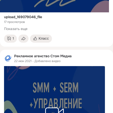
upload_169079046_file
17 просмотров
Показать еще
1
Класс
Рекламное агенство Стом Медиа
22 июн 2021
Добавлено видео