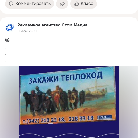
Комментировать
Класс
Рекламное агенство Стом Медиа
11 июн 2021
🙀

.

.

.
 ...