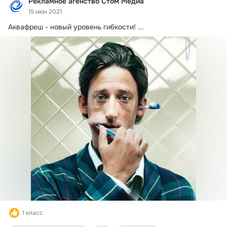
Рекламное агенство Стом Медиа
15 июн 2021
Аквафреш - новый уровень гибкости!
 ...
1 класс