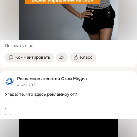
Показать еще
Комментировать
Класс
Рекламное агенство Стом Медиа
4 июн 2021
Угадайте, что здесь рекламируют❓

.

.

.
 ...