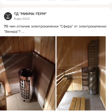
ТД "МИКМА-ТЕРМ"
8 дек 2023
❓В чем отличие электрокаменки "Сфера" от электрокаменки 
"Венера"?
 ...