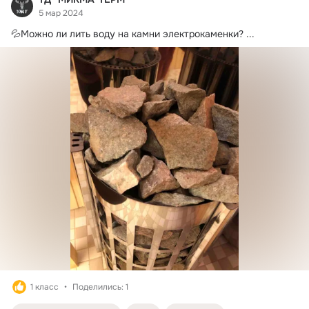
5 мар 2024
💦Можно ли лить воду на камни электрокаменки?
 ...
1 класс
Поделились: 1