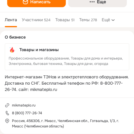
Написать
Еще
Лента
Участники
Товары
Темы
Ещё
524
51
278
Дополнительная
О бизнесе
колонка
Товары и магазины
Профессиональное оборудование, Товары для дома и интерьера,
Электроника, бытовая техника, Товары для дачи, огорода
Интернет-магазин ТЭНов и электротеплового оборудования. 
Доставка по СНГ. Бесплатный телефон по РФ: 8-800-777-
26-74. сайт: mikmateplo.ru
mikmateplo.ru
8 (800) 777-26-74
Россия, 456306, г. Миасс, Челябинская обл., Готвальда, 1/3, г.
Миасс (Челябинская область)