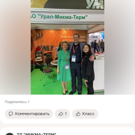
Поделились: 1
Комментировать
1
Класс
ТД "МИКМА-ТЕРМ"