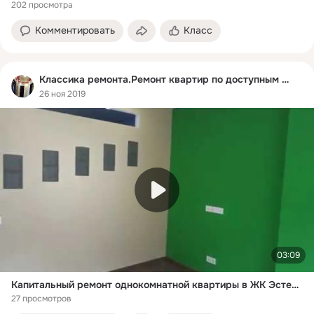
202 просмотра
Комментировать
Класс
Классика ремонта.Ремонт квартир по доступным ценам
26 ноя 2019
03:09
Капитальный ремонт однокомнатной квартиры в ЖК Эстет г. Климовск ул. Серпуховская д.7
27 просмотров