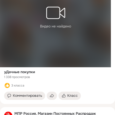
Видео не найдено
уДачные покупки
1 338 просмотров
3 класса
Комментировать
Класс
МПР Россия. Магазин Постоянных Распродаж