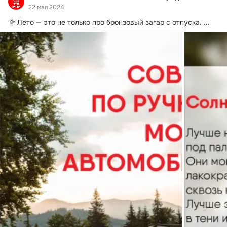
22 мая 2024
🌞 Лето — это не только про бронзовый загар с отпуска.
 ...