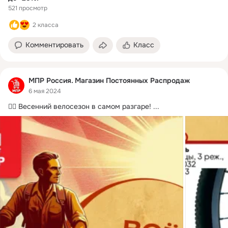
521 просмотр
2 класса
Комментировать
Класс
МПР Россия. Магазин Постоянных Распродаж
6 мая 2024
🚴‍♂ Весенний велосезон в самом разгаре!
 ...