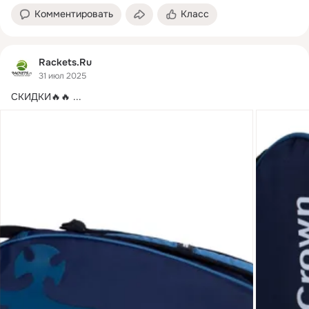
Комментировать
Класс
Rackets.Ru
31 июл 2025
СКИДКИ🔥🔥
 ...