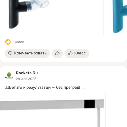
1 класс
Комментировать
Класс
Rackets.Ru
28 июл 2025
🏃‍♂️Бегите к результатам — без преград!
 ...