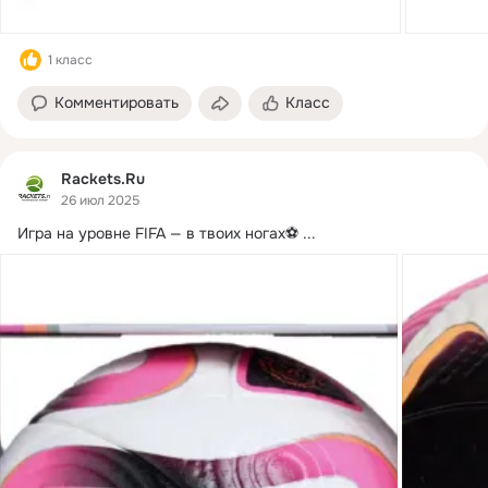
1 класс
Комментировать
Класс
Rackets.Ru
26 июл 2025
Игра на уровне FIFA — в твоих ногах⚽️
 ...