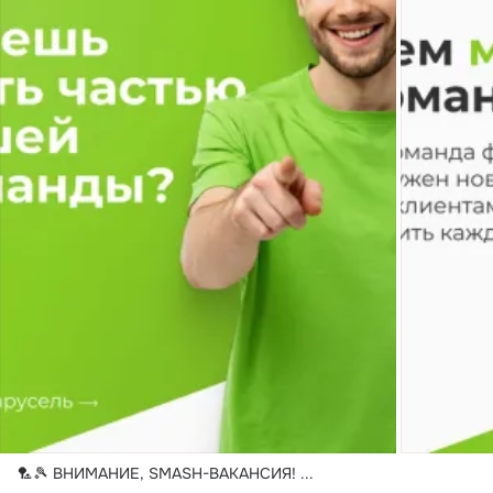
🏸🎾 ВНИМАНИЕ, SMASH-ВАКАНСИЯ!
 ...