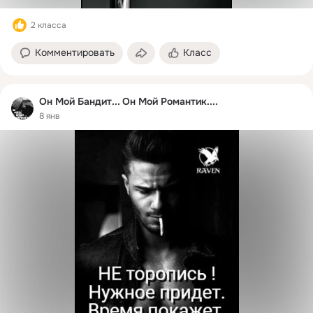
2 класса
Комментировать
Класс
Он Мой Бандит... Он Мой Романтик....
8 янв