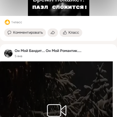
1 класс
Комментировать
Класс
Он Мой Бандит... Он Мой Романтик....
5 янв