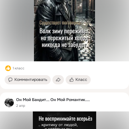
1 класс
Комментировать
Класс
Он Мой Бандит... Он Мой Романтик....
2 апр