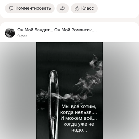
Комментировать
Класс
Он Мой Бандит... Он Мой Романтик....
9 фев