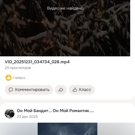
Видео не найдено
VID_20251231_034734_028.mp4
25 просмотров
1 класс
Комментировать
Класс
Он Мой Бандит... Он Мой Романтик....
23 дек 2025