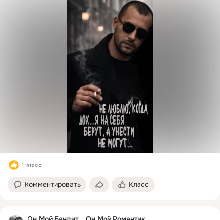
1 класс
Комментировать
Класс
Он Мой Бандит... Он Мой Романтик....