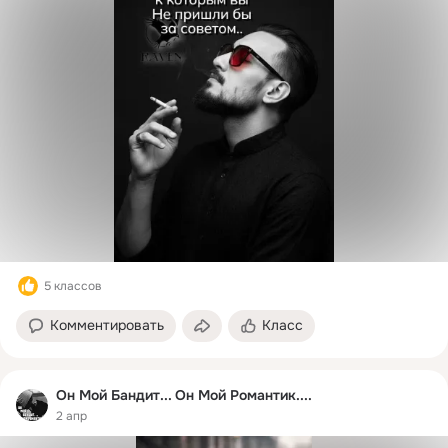
5 классов
Комментировать
Класс
Он Мой Бандит... Он Мой Романтик....
2 апр