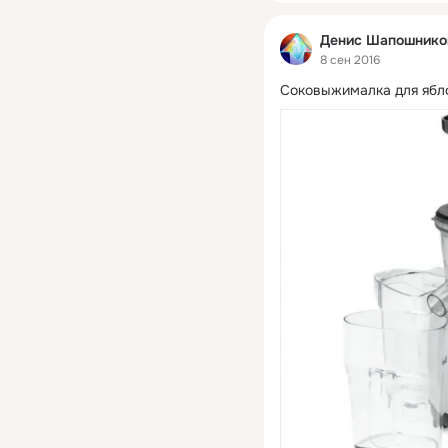
Денис Шапошнико
8 сен 2016
Соковыжималка для ябло