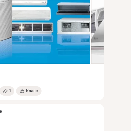
1
Класс
в