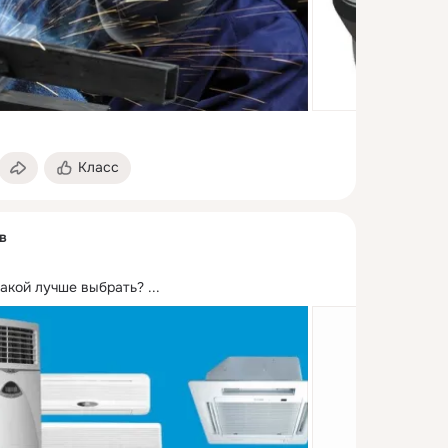
Класс
в
акой лучше выбрать?
 ...