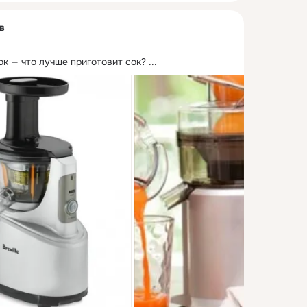
в
к — что лучше приготовит сок?
 ...