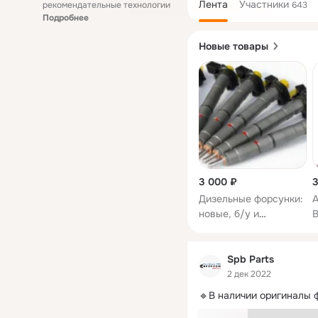
Лента
Участники
рекомендательные технологии
643
Подробнее
Новые товары
3 000 ₽
3
Дизельные форсунки:
A
новые, б/у и
B
восстановленные.
Покупка и ремонт!
Spb Parts
2 дек 2022
🔹В наличии оригиналы 