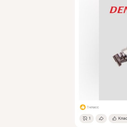
1 класс
1
Кла