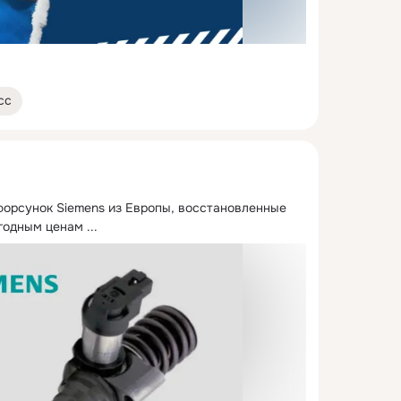
сс
форсунок Siemens из Европы, восстановленные 
ыгодным ценам
 ...