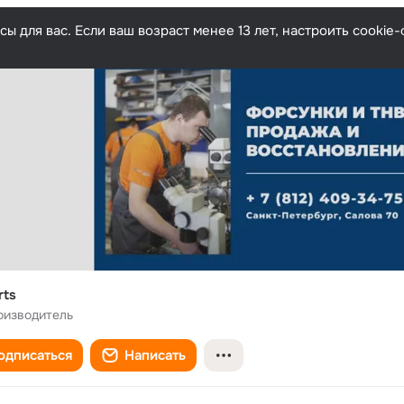
ы для вас. Если ваш возраст менее 13 лет, настроить cooki
rts
оизводитель
одписаться
Написать