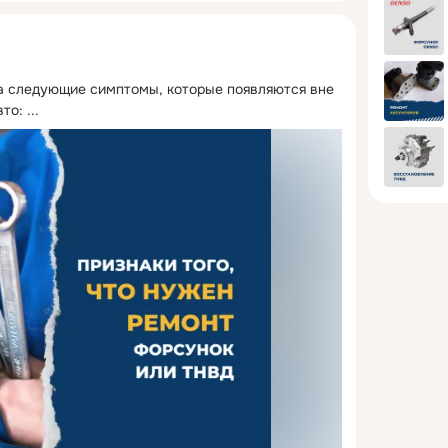
 следующие симптомы, которые появляются вне 
вто:
 ...