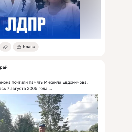
Класс
край
айона почтили память Михаила Евдокимова, 
ась 7 августа 2005 года
 ...