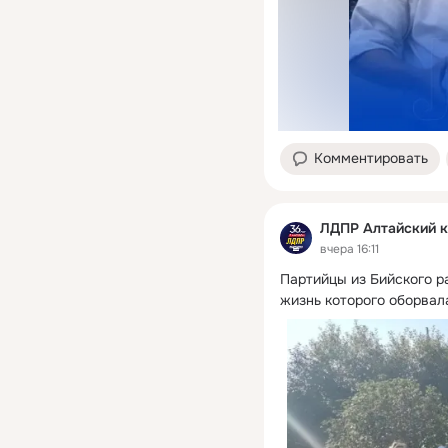
Комментировать
ЛДПР Алтайский 
вчера 16:11
Партийцы из Бийского р
жизнь которого оборвал