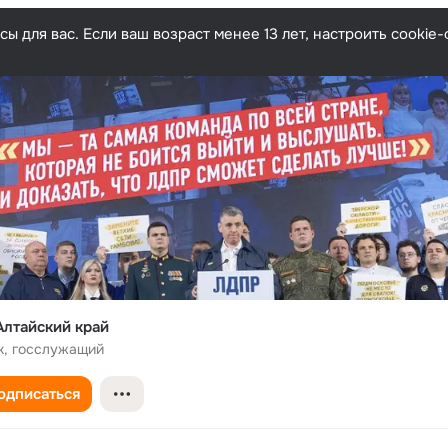
ы для вас. Если ваш возраст менее 13 лет, настроить cooki
лтайский край
к, госслужащий
одписаться