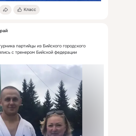
Класс
край
урника партийцы из Бийского городского 
лись с тренером Бийской федерации 