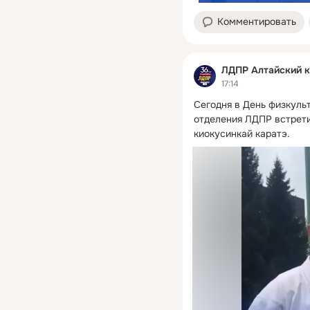
Комментировать
ЛДПР Алтайский 
17:14
Сегодня в День физкульт
отделения ЛДПР встрети
киокусинкай каратэ.