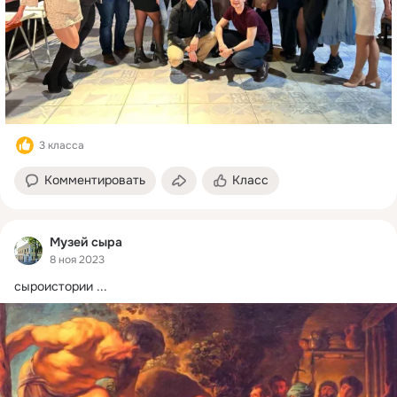
3 класса
Комментировать
Класс
Музей сыра
8 ноя 2023
сыроистории
 ...