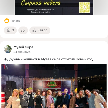
1 класс
3
Класс
Музей сыра
24 янв 2024
🎄Дружный коллектив Музея сыра отметил Новый год.
 ...