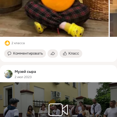
2 класса
Комментировать
Класс
Музей сыра
2 июл 2023