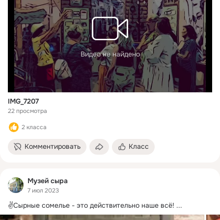
Видео не найдено
IMG_7207
22 просмотра
2 класса
Комментировать
Класс
Музей сыра
7 июл 2023
✌️Сырные сомелье - это действительно наше всё!
 ...