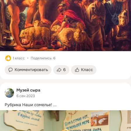
1 класс
Поделились: 6
Комментировать
6
Класс
Музей сыра
6 сен 2023
Рубрика Наши сомелье!
 ...