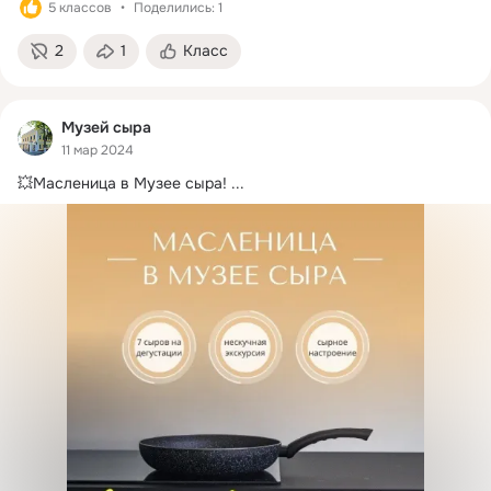
5 классов
Поделились: 1
2
1
Класс
Музей сыра
11 мар 2024
💥Масленица в Музее сыра!
 ...