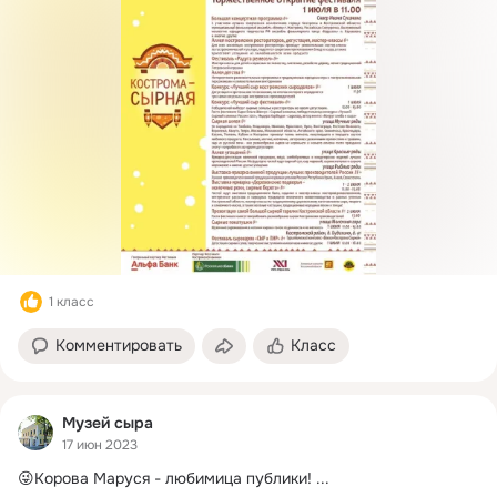
1 класс
Комментировать
Класс
Музей сыра
17 июн 2023
😜Корова Маруся - любимица публики!
 ...