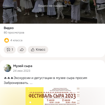
Видео не найдено
Видео
80 просмотров
4 класса
1
Класс
Музей сыра
24 июн 2023
🔥🔥🔥Экскурсии и дегустации в музее сыра просим 
Забронировать.
 ...