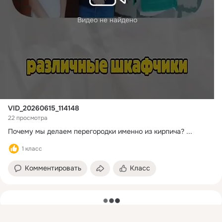
Видео не найдено
VID_20260615_114148
22 просмотра
Почему мы делаем перегородки именно из кирпича?
 ...
1 класс
Комментировать
Класс
загрузка
Присоединяйтесь к ОК, чтобы подписаться на группу и