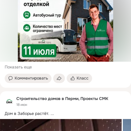
Показать еще
Комментировать
Класс
Строительство домов в Перми, Проекты СМК
18 июн
Дом в Заборье растёт.
 ...