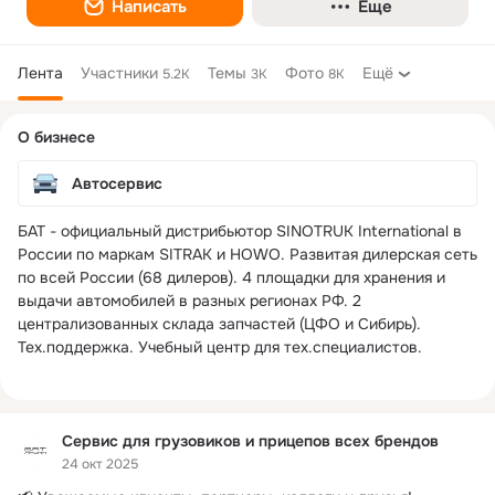
Написать
Еще
Лента
Участники
Темы
Фото
Ещё
5.2K
3K
8K
Дополнительная
О бизнесе
колонка
Автосервис
БАТ - официальный дистрибьютор SINOTRUK International в 
России по маркам SITRAK и HOWO. Развитая дилерская сеть 
по всей России (68 дилеров). 4 площадки для хранения и 
выдачи автомобилей в разных регионах РФ. 2 
централизованных склада запчастей (ЦФО и Сибирь). 
Тех.поддержка. Учебный центр для тех.специалистов.

Сервис для грузовиков и прицепов всех брендов
24 окт 2025