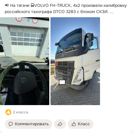
📢 На тягаче 🚍VOLVO FH-TRUCK, 4x2 произвели калибровку 
российского тахографа DTCO 3283 с блоком СКЗИ.
 ...
2 класса
Комментировать
Класс