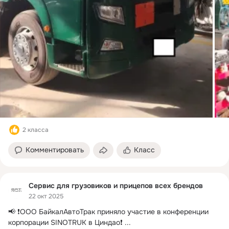
2 класса
Комментировать
Класс
Сервис для грузовиков и прицепов всех брендов
22 окт 2025
📢 ❗ООО БайкалАвтоТрак приняло участие в конференции 
корпорации SINOTRUK в Циндао❗
 ...