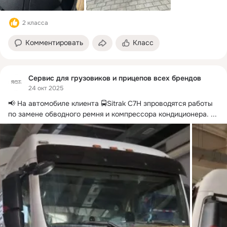
2 класса
Комментировать
Класс
Сервис для грузовиков и прицепов всех брендов
24 окт 2025
📢 На автомобиле клиента 🚍Sitrak C7H зпроводятся работы 
по замене обводного ремня и компрессора кондиционера.
 ...