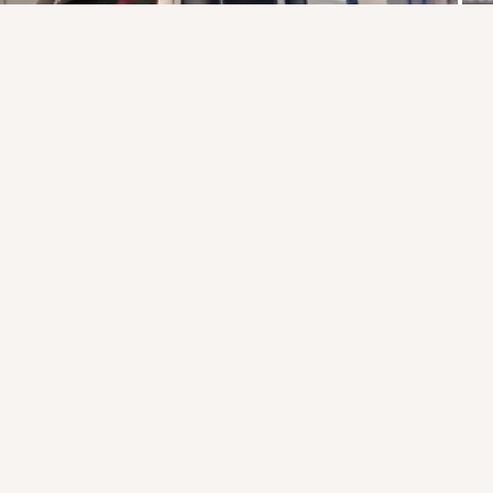
Присоединяйтесь к ОК, чтобы подписаться на группу и
комментировать публикации.
Войти
Зарегистрироваться
1 класс