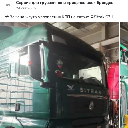
Сервис для грузовиков и прицепов всех брендов
24 окт 2025
📢 Замена жгута управления КПП на тягаче 🚍Sitrak C7H.
 ...