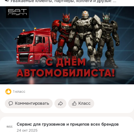
📢 Уважаемые клиенты, партнеры, коллеги и друзья!
 ...
1 класс
Комментировать
Класс
Сервис для грузовиков и прицепов всех брендов
24 окт 2025