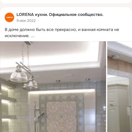
LORENA кухни. Официальное сообщество.
9 июн 2022
В доме должно быть все прекрасно, и ванная комната не 
исключение.
 ...