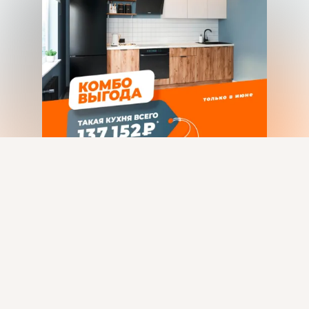
Присоединяйтесь к ОК, чтобы подписаться на группу и
комментировать публикации.
Войти
Зарегистрироваться
3 класса
Комментировать
Класс
загрузка