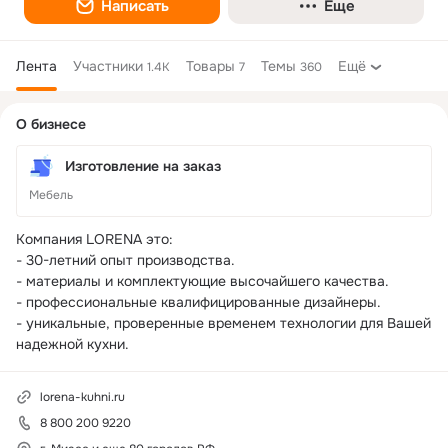
Написать
Еще
Лента
Участники
Товары
Темы
Ещё
1.4K
7
360
Дополнительная
О бизнесе
колонка
Изготовление на заказ
Мебель
Компания LORENA это:

- 30-летний опыт производства.

- материалы и комплектующие высочайшего качества.

- профессиональные квалифицированные дизайнеры.

- уникальные, проверенные временем технологии для Вашей 
надежной кухни.
lorena-kuhni.ru
8 800 200 9220