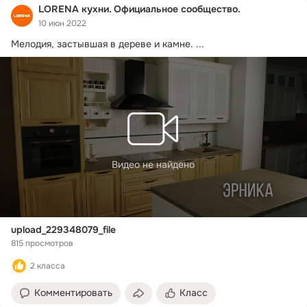
LORENA кухни. Официальное сообщество.
10 июн 2022
Мелодия, застывшая в дереве и камне.
 ...
Видео не найдено
upload_229348079_file
815 просмотров
2 класса
Комментировать
Класс