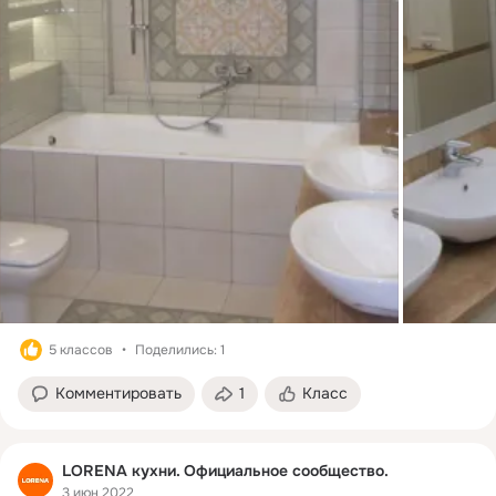
5 классов
Поделились: 1
Комментировать
1
Класс
LORENA кухни. Официальное сообщество.
3 июн 2022