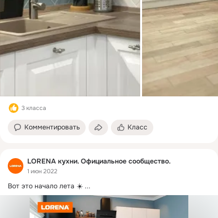
3 класса
Комментировать
Класс
LORENA кухни. Официальное сообщество.
1 июн 2022
Вот это начало лета ☀️
 ...