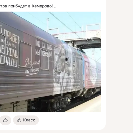
тра прибудет в Кемерово!
 ...
Класс