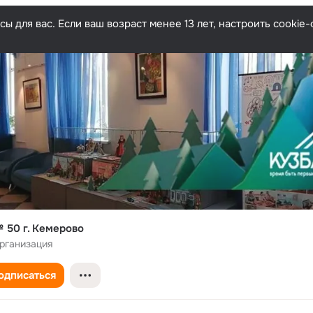
ы для вас. Если ваш возраст менее 13 лет, настроить cooki
50 г. Кемерово
рганизация
одписаться