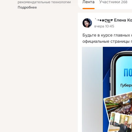
Лента
Участники
рекомендательные технологии
268
Подробнее
˙·•●๑ღஐ♥ Елена К
вчера 10:45
Будьте в курсе главных
официальные страницы 