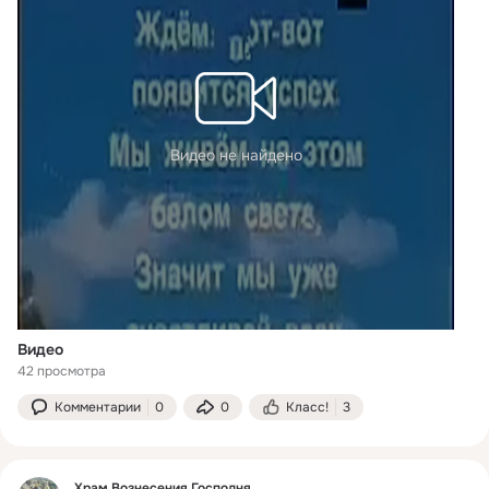
Видео не найдено
Видео
42 просмотра
Комментарии
0
0
Класс!
3
Храм Вознесения Господня