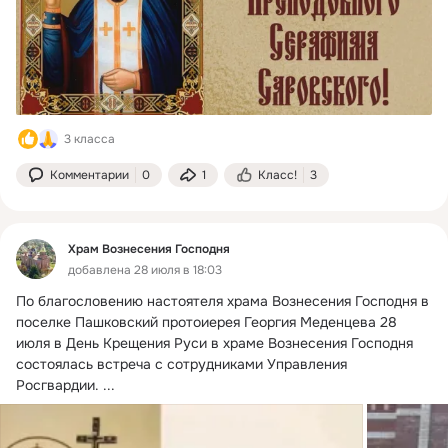
3 класса
Комментарии
0
1
Класс!
3
Храм Вознесения Господня
добавлена 28 июля в 18:03
По благословению настоятеля храма Вознесения Господня в 
поселке Пашковский протоиерея Георгия Меденцева 28 
июля в День Крещения Руси в храме Вознесения Господня 
состоялась встреча с сотрудниками Управления 
Росгвардии.
 ...