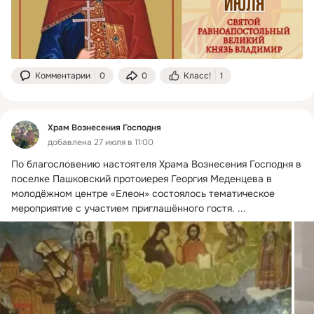
Комментарии
0
0
Класс!
1
Храм Вознесения Господня
добавлена 27 июля в 11:00
По благословению настоятеля Храма Вознесения Господня в 
поселке Пашковский протоиерея Георгия Меденцева в 
молодёжном центре «Елеон» состоялось тематическое 
мероприятие с участием приглашённого гостя.
 ...