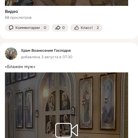
Видео
68 просмотров
Комментарии
0
0
Класс!
2
Храм Вознесения Господня
добавлена 3 августа в 07:30
«Блажен муж»