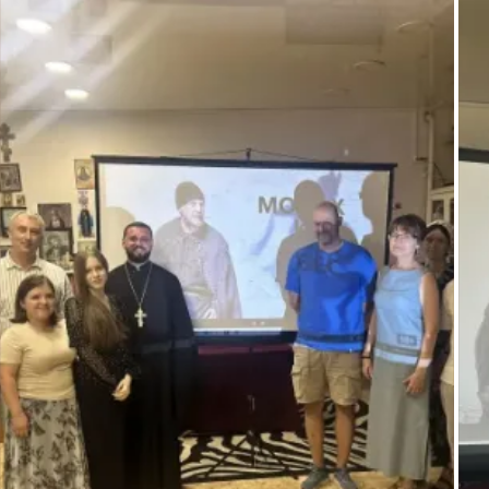
Кириллом Мрачко.
 ...