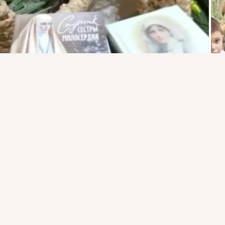
Присоединяйтесь к ОК, чтобы подписаться на группу и
комментировать публикации.
Войти
Зарегистрироваться
Комментарии
0
0
Класс!
2
загрузка