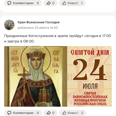
Комментарии
0
0
Класс!
1
Храм Вознесения Господня
добавлена 23 июля в 14:40
Праздничные богослужения в храме пройдут сегодня в 17:00 
и завтра в 08:00.
Комментарии
0
0
Класс!
2