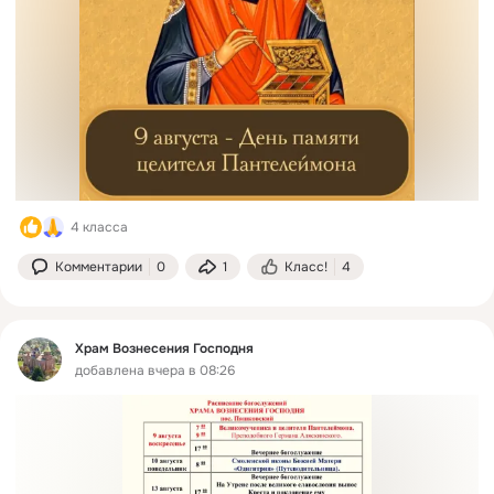
4 класса
Комментарии
0
1
Класс!
4
Храм Вознесения Господня
добавлена вчера в 08:26