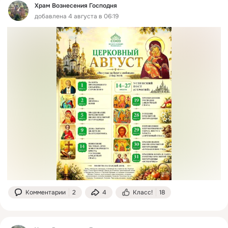
Храм Вознесения Господня
добавлена 4 августа в 06:19
Комментарии
2
4
Класс!
18