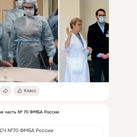
Класс
ая часть № 70 ФМБА России
СЧ №70 ФМБА России