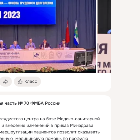
Класс
ая часть № 70 ФМБА России
судистого центра на базе Медико-санитарной 
и внесение изменений в приказ Минздрава 
маршрутизации пациентов позволит оказывать 
енную  медицинскую помощь по профилю 