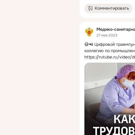
Комментировать
Медико-санитарн
27 мая 2023
😷📲 Цифровой травмпун
коллегию по промышлен
https://rutube.ru/video