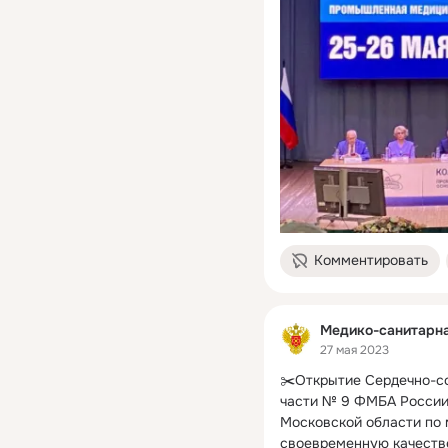
Комментировать
Медико-санитарн
27 мая 2023
✂️Открытие Сердечно-со
части № 9 ФМБА России 
Московской области по 
своевременную качеств