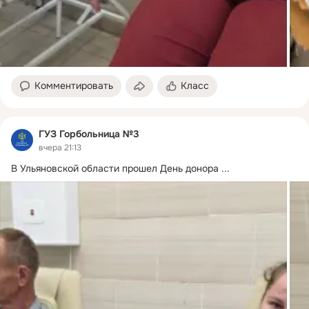
Комментировать
Класс
ГУЗ Горбольница №3
вчера 21:13
В Ульяновской области прошел День донора
 ...