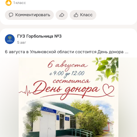
1 класс
Комментировать
Класс
ГУЗ Горбольница №3
5 авг
6 августа в Ульяновской области состоится День донора
 ...