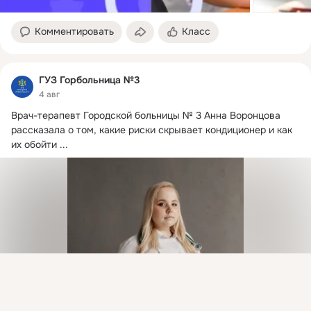
Комментировать
Класс
ГУЗ Горбольница №3
4 авг
Врач-терапевт Городской больницы № 3 Анна Воронцова 
рассказала о том, какие риски скрывает кондиционер и как 
их обойти
 ...
Присоединяйтесь к ОК, чтобы подписаться на группу и
комментировать публикации.
Войти
Зарегистрироваться