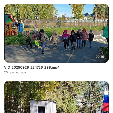
00:55
VID_20250928_224726_298.mp4
20 просмотров