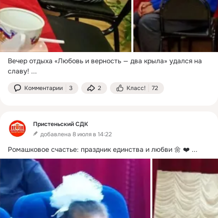
Вечер отдыха «Любовь и верность — два крыла» удался на 
славу!
 ...
Комментарии
3
2
Класс!
72
Пристеньский СДК
добавлена 8 июля в 14:22
Ромашковое счастье: праздник единства и любви 🌼 ❤️
 ...