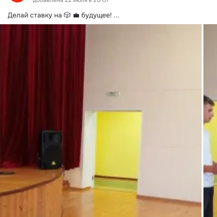
добавлена 22 июля в 20:01
Делай ставку на 🎲 💼 будущее!
 ...