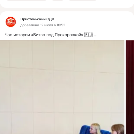
Пристеньский СДК
добавлена 12 июля в 18:52
Час истории «Битва под Прохоровкой» 🇷🇺
 ...