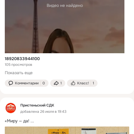
Видео не найдено
18920833944100
105 просмотров
Показать еще
Комментарии
0
1
Класс!
1
Пристеньский СДК
добавлена 26 июля в 19:43
«Миру — да!
 ...