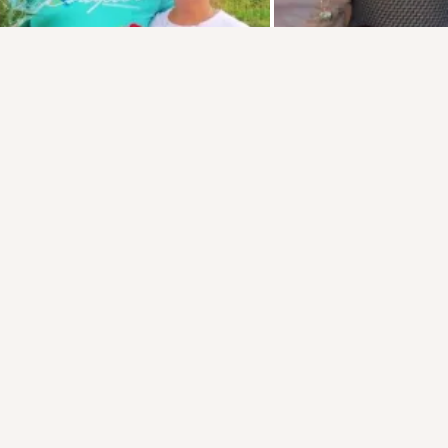
Присоединяйтесь к ОК, чтобы подписаться на группу и
комментировать публикации.
Войти
Зарегистрироваться
160 классов
Комментарии
28
2
Класс!
160