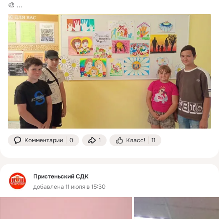
🎨
 ...
Комментарии
0
1
Класс!
11
Пристеньский СДК
добавлена 11 июля в 15:30