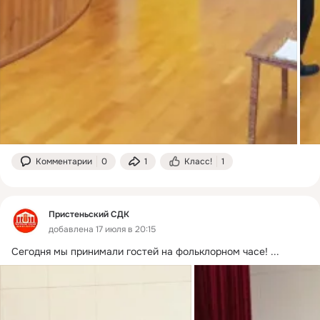
Комментарии
0
1
Класс!
1
Пристеньский СДК
добавлена 17 июля в 20:15
Сегодня мы принимали гостей на фольклорном часе!
 ...