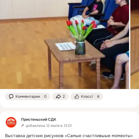
Комментарии
0
2
Класс!
6
Пристеньский СДК
добавлена 12 июля в 13:01
Выставка детских рисунков «Самые счастливыые моменты» 