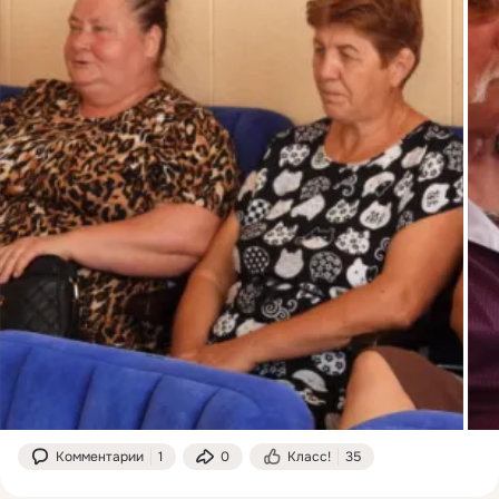
Комментарии
1
0
Класс!
35