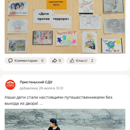
Комментарии
0
0
Класс!
2
Пристеньский СДК
добавлена 26 июля в 13:31
Наши дети стали настоящими путешественниками без 
выхода из двора!
 ...