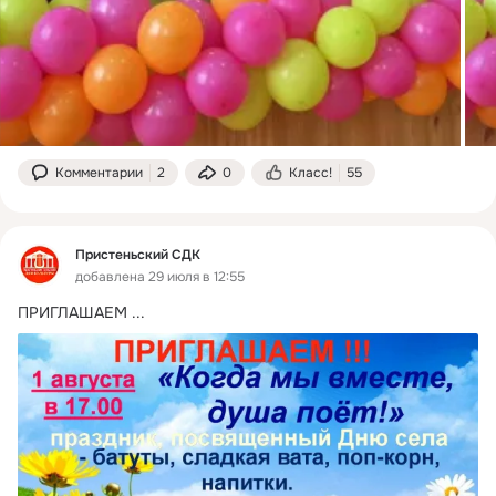
Комментарии
2
0
Класс!
55
Пристеньский СДК
добавлена 29 июля в 12:55
ПРИГЛАШАЕМ
 ...