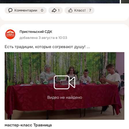
Комментарии
0
1
Класс!
7
Пристеньский СДК
добавлена 3 августа в 10:03
Есть традиции, которые согревают душу!
 ...
Видео не найдено
мастер-класс Травница