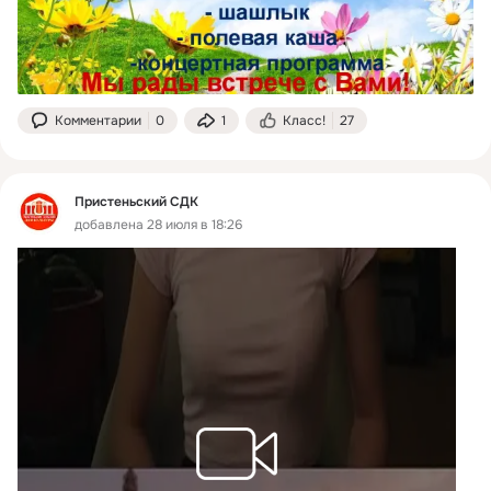
Комментарии
0
1
Класс!
27
Пристеньский СДК
добавлена 28 июля в 18:26