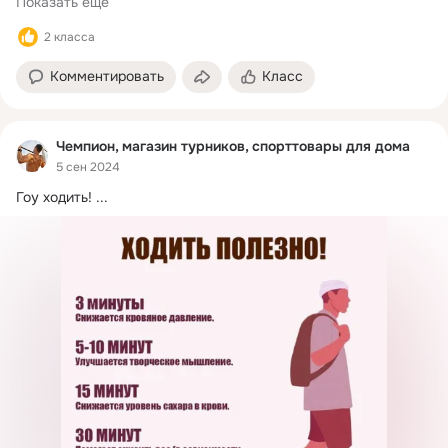
Показать еще
2 класса
Комментировать
Класс
Чемпион, магазин турников, спорттовары для дома
5 сен 2024
Гоу ходить!
 ...