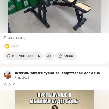
Показать еще
1 класс
Комментировать
Класс
Чемпион, магазин турников, спорттовары для дома
17 янв 2025
💪 💪 💪