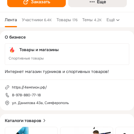
Заказать
Еще
Лента
Участники
Товары
Темы
Ещё
6.4K
176
4.2K
Дополнительная
О бизнесе
колонка
Товары и магазины
Спортивные товары
Интернет магазин турников и спортивных товаров!
https://4емпион.рф/
8-978-880-77-18
ул. Данилова 43а, Симферополь
Каталоги товаров