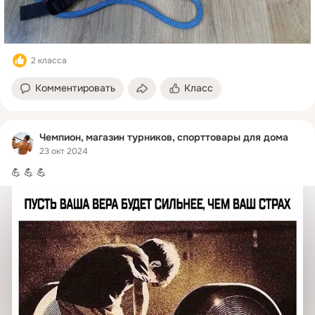
2 класса
Комментировать
Класс
Чемпион, магазин турников, спорттовары для дома
23 окт 2024
💪 💪 💪