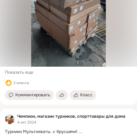
Показать еще
2 класса
Комментировать
Класс
Чемпион, магазин турников, спорттовары для дома
4 окт 2024
Турники Мультихваты, с брусьями!
 ...