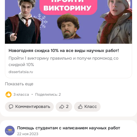
Новогодняя скидка 10% на все виды научных работ!
Пройти 1 викторину правильно и получи промокод со
скидкой 10%
dissertatsia.ru
Показать еще
3 класса
Поделились: 2
Комментировать
2
Класс
Помощь студентам с написанием научных работ
22 ноя 2023