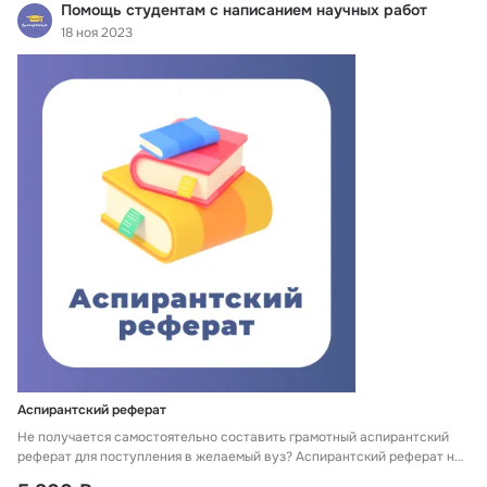
Помощь студентам с написанием научных работ
18 ноя 2023
Аспирантский реферат
Не получается самостоятельно составить грамотный аспирантский
реферат для поступления в желаемый вуз? Аспирантский реферат на
заказ в компании «Диссертация» поможет сэкономить время и быть