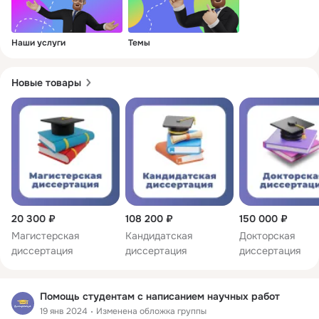
Наши услуги
Темы
Новые товары
20 300 ₽
108 200 ₽
150 000 ₽
Магистерская
Кандидатская
Докторская
диссертация
диссертация
диссертация
Помощь студентам с написанием научных работ
19 янв 2024
Изменена обложка группы