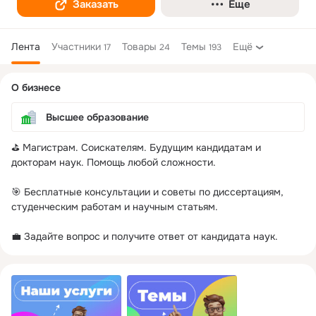
Заказать
Еще
Лента
Участники
Товары
Темы
Ещё
17
24
193
Дополнительная
О бизнесе
колонка
Высшее образование
⛳️ Магистрам. Соискателям. Будущим кандидатам и 
докторам наук. Помощь любой сложности.

🎯 Бесплатные консультации и советы по диссертациям, 
студенческим работам и научным статьям.

💼 Задайте вопрос и получите ответ от кандидата наук.