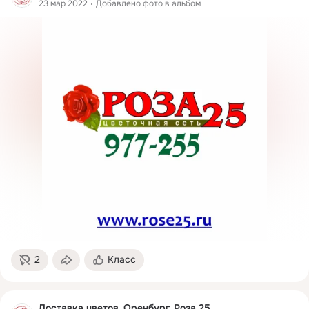
23 мар 2022
Добавлено фото в альбом
2
Класс
Доставка цветов. Оренбург. Роза 25.