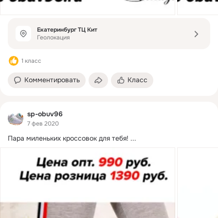
Екатеринбург ТЦ Кит
Геолокация
1 класс
Комментировать
Класс
sp-obuv96
7 фев 2020
Пара миленьких кроссовок для тебя!
 ...