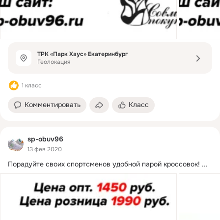
ТРК «Парк Хаус» Екатеринбург
Геолокация
1 класс
Комментировать
Класс
sp-obuv96
13 фев 2020
Порадуйте своих спортсменов удобной парой кроссовок!
 ...