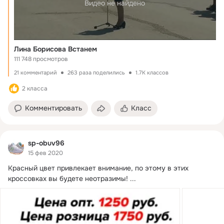
Видео не найдено
Лина Борисова Встанем
111 748 просмотров
21 комментарий
263 раза поделились
1.7K классов
2 класса
Комментировать
Класс
sp-obuv96
15 фев 2020
Красный цвет привлекает внимание, по этому в этих 
кроссовках вы будете неотразимы!
 ...