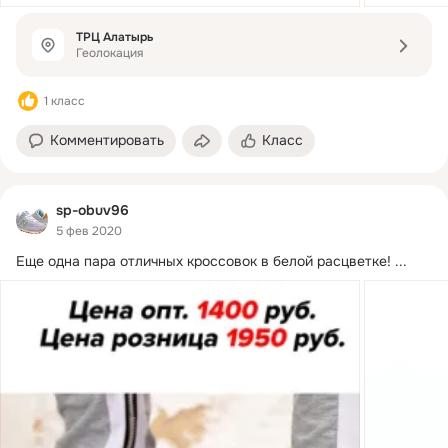
ТРЦ Алатырь
Геолокация
1 класс
Комментировать
Класс
sp-obuv96
5 фев 2020
Еще одна пара отличных кроссовок в белой расцветке!
 ...