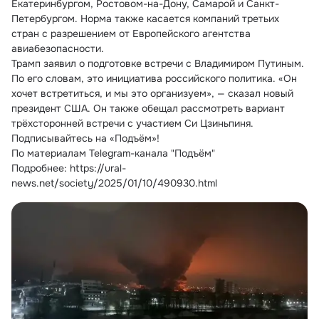
Екатеринбургом, Ростовом-на-Дону, Самарой и Санкт-
Петербургом. Норма также касается компаний третьих 
стран с разрешением от Европейского агентства 
авиабезопасности.
Трамп заявил о подготовке встречи с Владимиром Путиным. 
По его словам, это инициатива российского политика. «Он 
хочет встретиться, и мы это организуем», — cказал новый 
президент США. Он также обещал рассмотреть вариант 
трёхсторонней встречи с участием Си Цзиньпиня.
Подписывайтесь на «Подъём»!
По материалам Telegram-канала "Подъём"
Подробнее: https://ural-
news.net/society/2025/01/10/490930.html