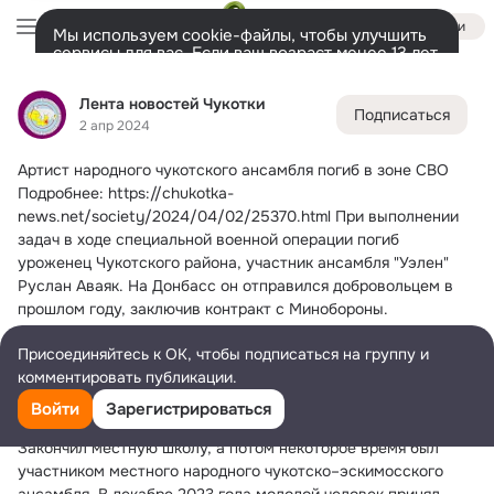
Войти
Мы используем cookie-файлы, чтобы улучшить
сервисы для вас. Если ваш возраст менее 13 лет,
настроить cookie-файлы должен ваш законный
Лента новостей Чукотки
представитель.
Больше информации
Лента новостей Чукотки
Подписаться
Разрешить все
Настроить
Лента
Участники
Темы
Фото
Ещё
239
23K
9.5K
2 апр 2024
Артист народного чукотского ансамбля погиб в зоне СВО
Дополнительная
колонка
Всё
23 229
Обсуждаемые
Подробнее: https://chukotka-
news.net/society/2024/04/02/25370.html При выполнении 
задач в ходе специальной военной операции погиб 
уроженец Чукотского района, участник ансамбля "Уэлен" 
Руслан Аваяк. На Донбасс он отправился добровольцем в 
прошлом году, заключив контракт с Минобороны. 
Соболезнования военнослужащему выразил губернатор 
Присоединяйтесь к ОК, чтобы подписаться на группу и
Владислав Кузнецов, сообщает ИА "Чукотка" со ссылкой на 
комментировать публикации.
пресс-службу окружного правительства.
Фото: правительство ЧАО
Войти
Зарегистрироваться
Руслан Аваяк родился 9 июня 2000 года в селе Уэлен. 
Закончил местную школу, а потом некоторое время был 
участником местного народного чукотско–эскимосского 