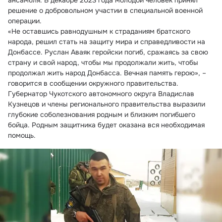
ансамбля. В декабре 2023 года молодой человек принял 
решение о добровольном участии в специальной военной 
операции.
«Не оставшись равнодушным к страданиям братского 
народа, решил стать на защиту мира и справедливости на 
Донбассе. Руслан Аваяк геройски погиб, сражаясь за свою 
страну и свой народ, чтобы мы продолжали жить, чтобы 
продолжал жить народ Донбасса. Вечная память герою», – 
говорится в сообщении окружного правительства.
Губернатор Чукотского автономного округа Владислав 
Кузнецов и члены регионального правительства выразили 
глубокие соболезнования родным и близким погибшего 
бойца. Родным защитника будет оказана вся необходимая 
помощь.