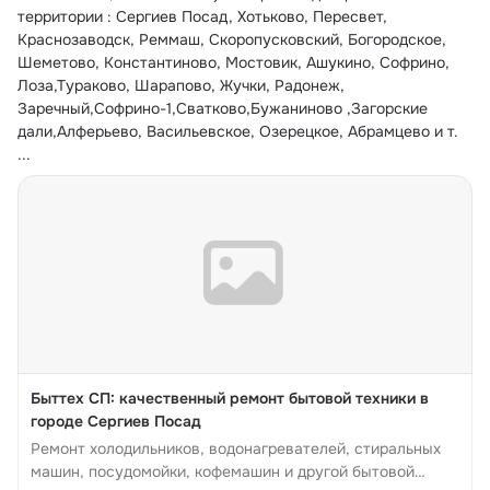
территории : Сергиев Посад, Хотьково, Пересвет, 
Краснозаводск, Реммаш, Скоропусковский, Богородское, 
Шеметово, Константиново, Мостовик, Ашукино, Софрино, 
Лоза,Тураково, Шарапово, Жучки, Радонеж, 
Заречный,Софрино-1,Сватково,Бужаниново ,Загорские 
дали,Алферьево, Васильевское, Озерецкое, Абрамцево и т.
...
Быттех СП: качественный ремонт бытовой техники в
городе Сергиев Посад
Ремонт холодильников, водонагревателей, стиральных
машин, посудомойки, кофемашин и другой бытовой